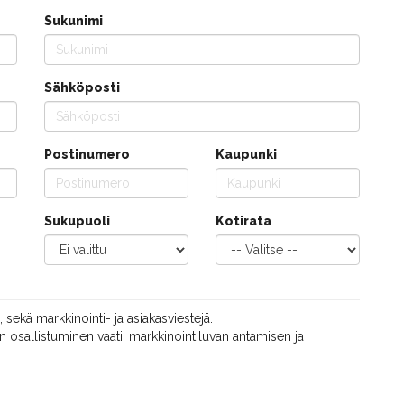
Sukunimi
Sähköposti
Postinumero
Kaupunki
Sukupuoli
Kotirata
, sekä markkinointi- ja asiakasviestejä.
 osallistuminen vaatii markkinointiluvan antamisen ja