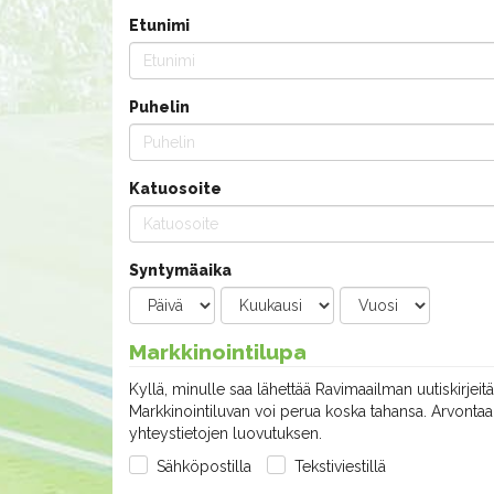
Etunimi
Puhelin
Katuosoite
Syntymäaika
Markkinointilupa
Kyllä, minulle saa lähettää Ravimaailman uutiskirjeitä
Markkinointiluvan voi perua koska tahansa. Arvontaan
yhteystietojen luovutuksen.
Sähköpostilla
Tekstiviestillä