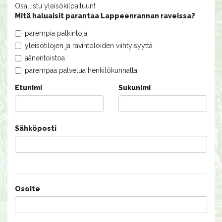
Osallistu yleisökilpailuun!
Mitä haluaisit parantaa Lappeenrannan raveissa?
parempia palkintoja
yleisötilojen ja ravintoloiden viihtyisyyttä
äänentoistoa
parempaa palvelua henkilökunnalta
Etunimi
Sukunimi
Sähköposti
Osoite