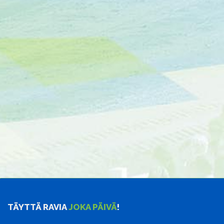
TÄYTTÄ RAVIA
JOKA PÄIVÄ
!