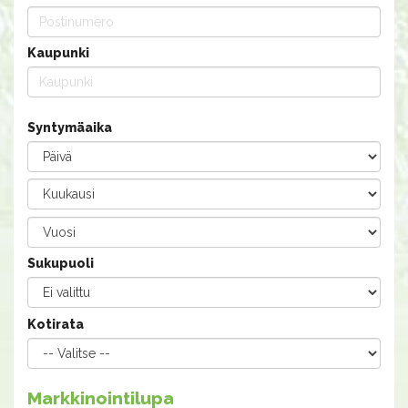
Kaupunki
Syntymäaika
Sukupuoli
Kotirata
Markkinointilupa