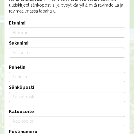
uutiskirjeet sähköpostiisi ja pysyt kärryillä mitä raviradoilla ja
ravimaailmassa tapahtuu!
Etunimi
Sukunimi
Puhelin
Sähköposti
Katuosoite
Postinumero