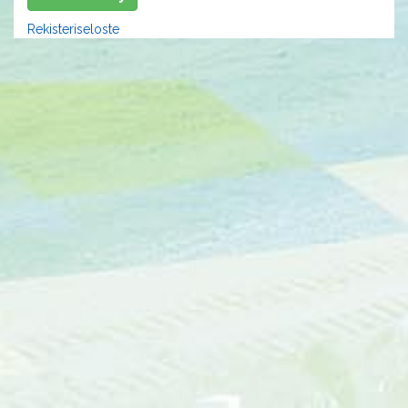
Rekisteriseloste