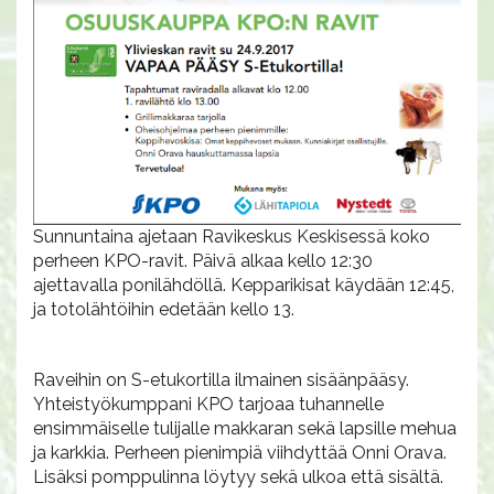
Sunnuntaina ajetaan Ravikeskus Keskisessä koko
perheen KPO-ravit. Päivä alkaa kello 12:30
ajettavalla ponilähdöllä. Kepparikisat käydään 12:45,
ja totolähtöihin edetään kello 13.
Raveihin on S-etukortilla ilmainen sisäänpääsy.
Yhteistyökumppani KPO tarjoaa tuhannelle
ensimmäiselle tulijalle makkaran sekä lapsille mehua
ja karkkia. Perheen pienimpiä viihdyttää Onni Orava.
Lisäksi pomppulinna löytyy sekä ulkoa että sisältä.