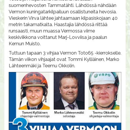
suomenhevosten Tammatähti. Lähdössä nähdään
Vermon kuningatarkilpailuun osallistuneita hevosia.
Vieskerin Virva lähtee jahtaamaan kilpasiskojaan 40
metrin takamatkalta. Haastajia lähdössä riittää
runsaasti, muun muassa Vermossa viime
keskiviikkona voittanut Marj-Lovviisa ja paalun
Kemun Muisto.
Tuttuun tapaan 3 vihjaa Vermon Toto65 -kierrokselle.
Tämän viikon vihjaajat ovat Tommi Kylliäinen, Marko
Lähteenmäki ja Teemu Okkolin.