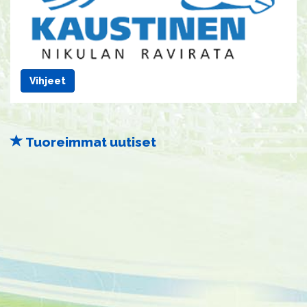
Vihjeet
Tuoreimmat uutiset