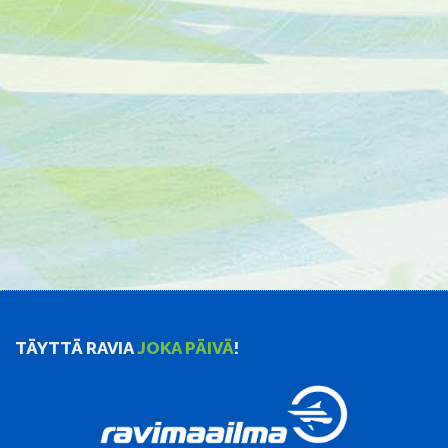
TÄYTTÄ RAVIA
JOKA PÄIVÄ
!