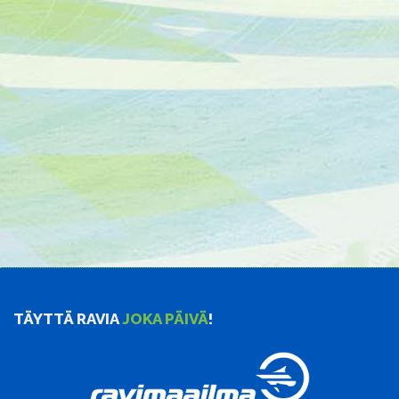
TÄYTTÄ RAVIA
JOKA PÄIVÄ
!