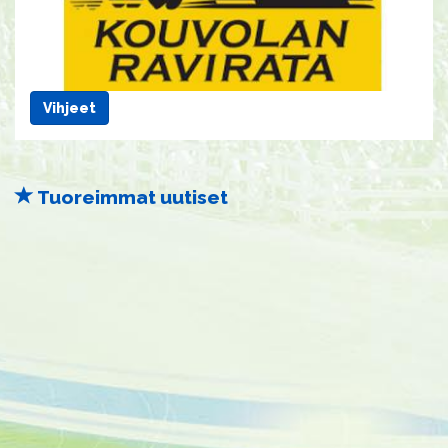
Vihjeet
Tuoreimmat uutiset