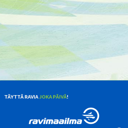
TÄYTTÄ RAVIA
JOKA PÄIVÄ
!