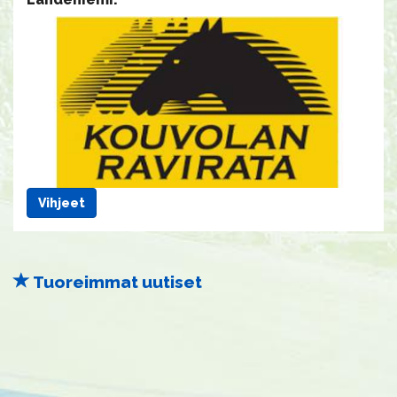
Vihjeet
Tuoreimmat uutiset