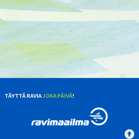
TÄYTTÄ RAVIA
JOKA PÄIVÄ
!