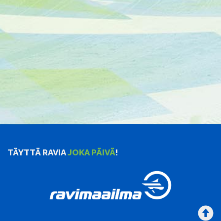
TÄYTTÄ RAVIA
JOKA PÄIVÄ
!