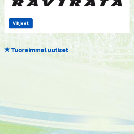
Vihjeet
Tuoreimmat uutiset