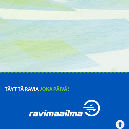
TÄYTTÄ RAVIA
JOKA PÄIVÄ
!