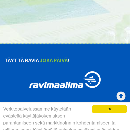
TÄYTTÄ RAVIA
JOKA PÄIVÄ
!
Verkkopalvelussamme käytetään
Ok
YHTEYSTIEDOT
evästeitä käyttäjäkokemuksen
Suomen Hevosurheilulehti Oy
parantamiseen sekä markkinoinnin kohdentamiseen ja
Postiosoite:
Valjakkotie 1, 00370 Helsinki
mittaamiseen. Käyttämällä palvelua hyväksyt evästeiden