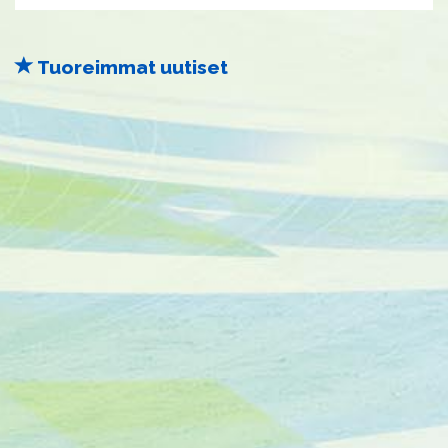
Tuoreimmat uutiset