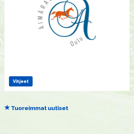
Vihjeet
Tuoreimmat uutiset