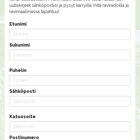
uutiskirjeet sähköpostiisi ja pysyt kärryillä mitä raviradoilla ja
ravimaailmassa tapahtuu!
Etunimi
Sukunimi
Puhelin
Sähköposti
Katuosoite
Postinumero