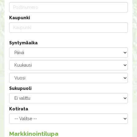
Kaupunki
Syntymäaika
Sukupuoli
Kotirata
Markkinointilupa