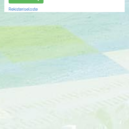
Rekisteriseloste