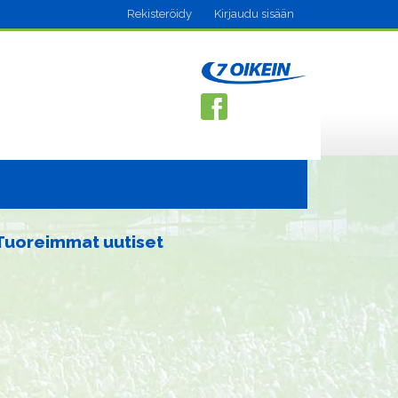
Rekisteröidy
Kirjaudu sisään
Tuoreimmat uutiset