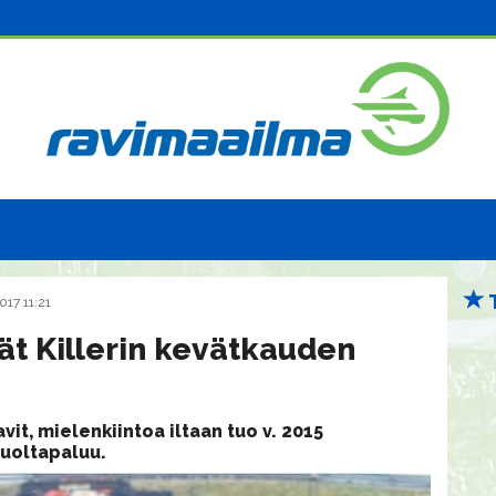
017 11:21
vät Killerin kevätkauden
avit, mielenkiintoa iltaan tuo v. 2015
uoltapaluu.