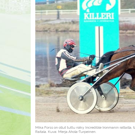
Mika Forss on ollut tuttu näky Incredible Ironmanin rattailla, 
Raitala. Kuva: Merja Ahola-Turpeinen.