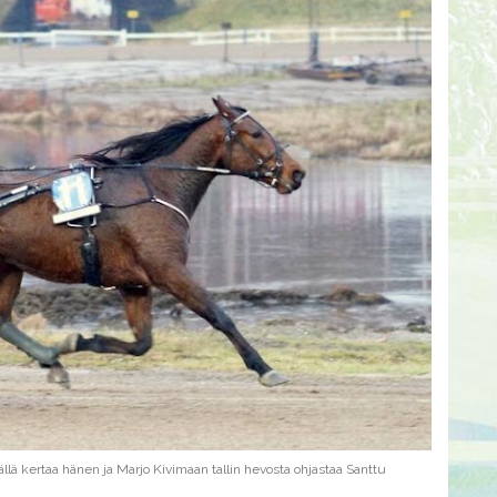
tällä kertaa hänen ja Marjo Kivimaan tallin hevosta ohjastaa Santtu