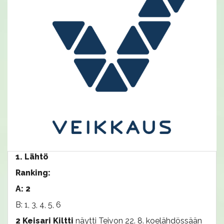
1. Lähtö
Ranking:
A: 2
B: 1, 3, 4, 5, 6
2 Keisari Kiltti
näytti Teivon 22. 8. koelähdössään