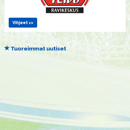
Vihjeet >>
Tuoreimmat uutiset