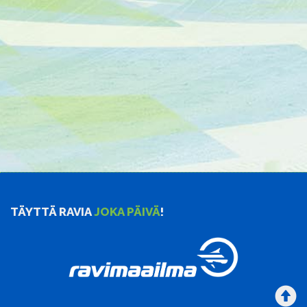
TÄYTTÄ RAVIA
JOKA PÄIVÄ
!