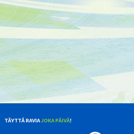
TÄYTTÄ RAVIA
JOKA PÄIVÄ
!