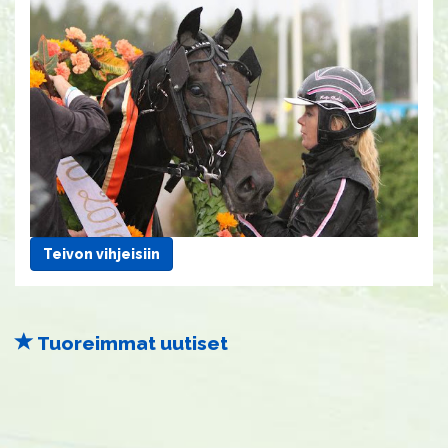
Teivon vihjeisiin
Tuoreimmat uutiset