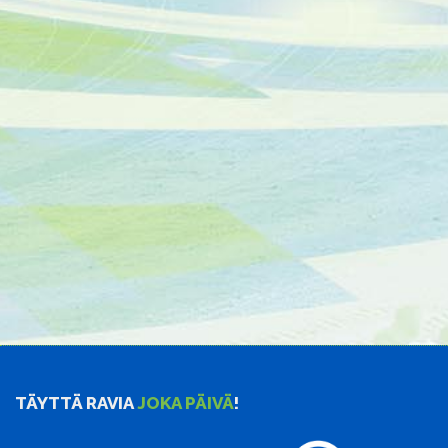
TÄYTTÄ RAVIA
JOKA PÄIVÄ
!