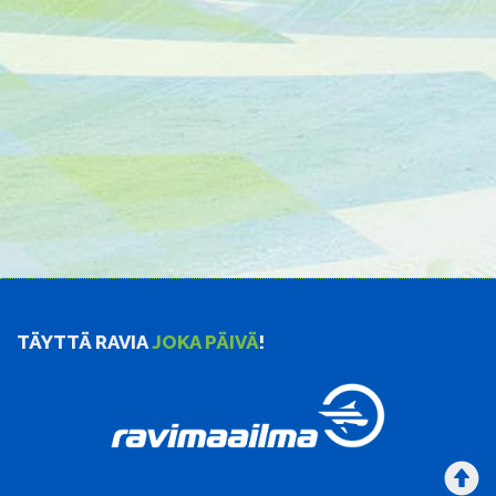
TÄYTTÄ RAVIA
JOKA PÄIVÄ
!