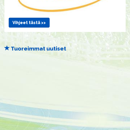
Vihjeet tästä >>
Tuoreimmat uutiset