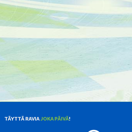
TÄYTTÄ RAVIA
JOKA PÄIVÄ
!