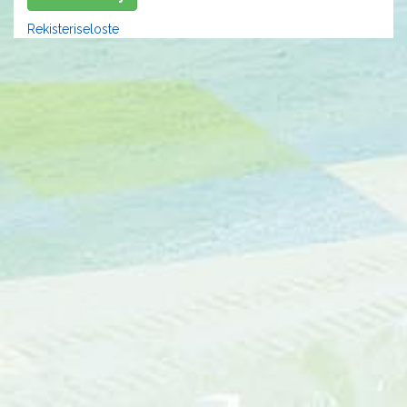
Rekisteriseloste