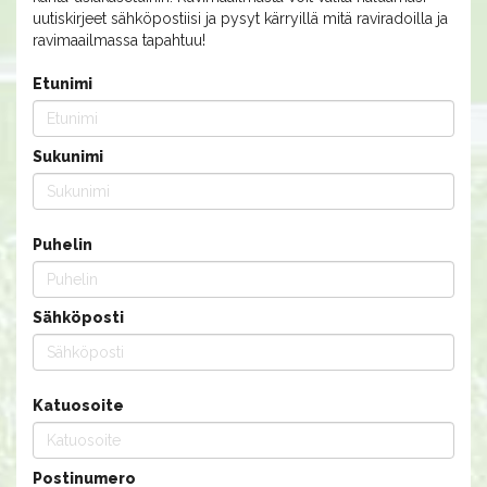
uutiskirjeet sähköpostiisi ja pysyt kärryillä mitä raviradoilla ja
ravimaailmassa tapahtuu!
Etunimi
Sukunimi
Puhelin
Sähköposti
Katuosoite
Postinumero