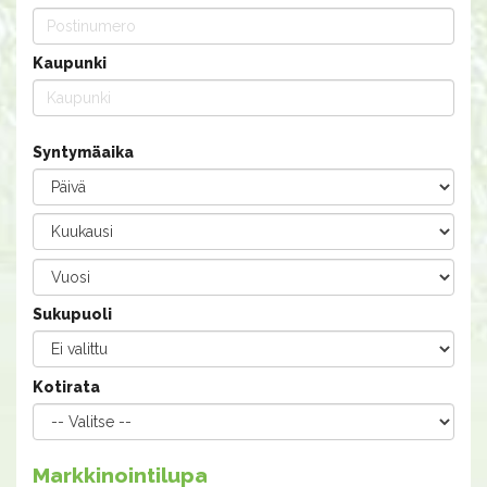
Kaupunki
Syntymäaika
Sukupuoli
Kotirata
Markkinointilupa