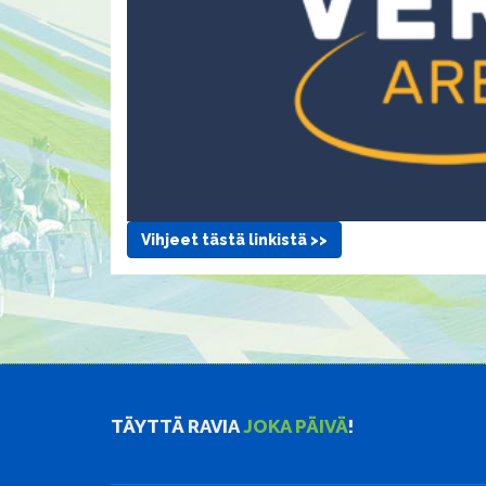
Vihjeet tästä linkistä >>
TÄYTTÄ RAVIA
JOKA PÄIVÄ
!