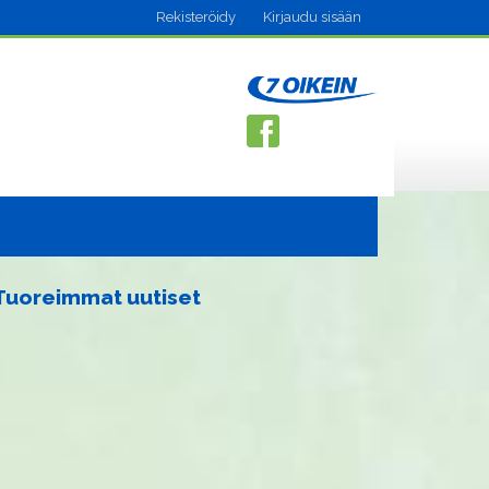
Rekisteröidy
Kirjaudu sisään
Tuoreimmat uutiset