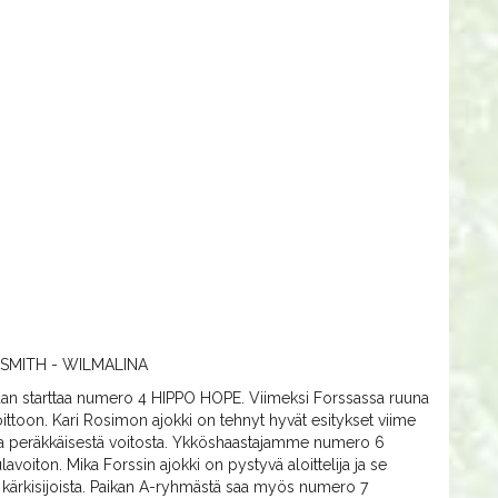
SMITH - WILMALINA
n starttaa numero 4 HIPPO HOPE. Viimeksi Forssassa ruuna
ittoon. Kari Rosimon ajokki on tehnyt hyvät esitykset viime
esta peräkkäisestä voitosta. Ykköshaastajamme numero 6
iton. Mika Forssin ajokki on pystyvä aloittelija ja se
kärkisijoista. Paikan A-ryhmästä saa myös numero 7