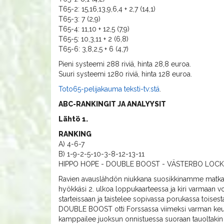
T65-2: 15,16,13,9,6,4 + 2,7 (14,1)
T65-3: 7 (2,9)
T65-4: 11,10 + 12,5 (7,9)
T65-5: 10,3,11 + 2 (6,8)
T65-6: 3,8,2,5 + 6 (4,7)
Pieni systeemi 288 riviä, hinta 28,8 euroa.
Suuri systeemi 1280 riviä, hinta 128 euroa.
Toto65-pelijakauma teksti-tv:stä
.
ABC-RANKINGIT JA ANALYYSIT
Lähtö 1.
RANKING
A) 4-6-7
B) 1-9-2-5-10-3-8-12-13-11
HIPPO HOPE - DOUBLE BOOST - VÄSTERBO LOCK
Ravien avauslähdön niukkana suosikkinamme matkaa
hyökkäsi 2. ulkoa loppukaarteessa ja kiri varmaan vo
starteissaan ja taistelee sopivassa porukassa tois
DOUBLE BOOST otti Forssassa viimeksi varman keulavo
kamppailee juoksun onnistuessa suoraan tauoltakin 