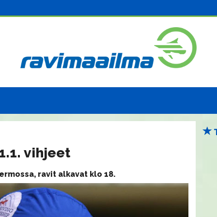
.1. vihjeet
rmossa, ravit alkavat klo 18.