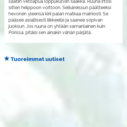
saatiin vetoapua loppukurviin saakka. Ruuna irtosi
sitten helppoon voittoon. Selkäreissun päätteeksi
hevonen yleensä kirii palan matkaa mainiosti. Se
pääsee asiallisesti liikkeelle ja saanee sopivan
juoksun. Jos ruuna on yhtään samanlainen kuin
Porissa, pitäisi sen ainakin vähän pärjätä.
Tuoreimmat uutiset