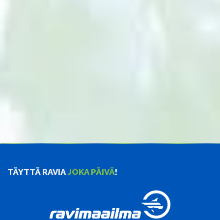
TÄYTTÄ RAVIA
JOKA PÄIVÄ
!