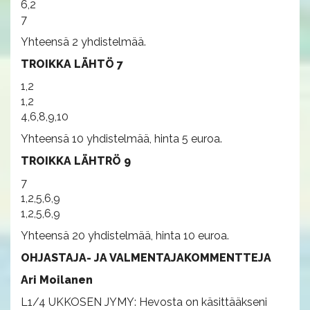
6,2
7
Yhteensä 2 yhdistelmää.
TROIKKA LÄHTÖ 7
1,2
1,2
4,6,8,9,10
Yhteensä 10 yhdistelmää, hinta 5 euroa.
TROIKKA LÄHTRÖ 9
7
1,2,5,6,9
1,2,5,6,9
Yhteensä 20 yhdistelmää, hinta 10 euroa.
OHJASTAJA- JA VALMENTAJAKOMMENTTEJA
Ari Moilanen
L1/4 UKKOSEN JYMY: Hevosta on käsittääkseni