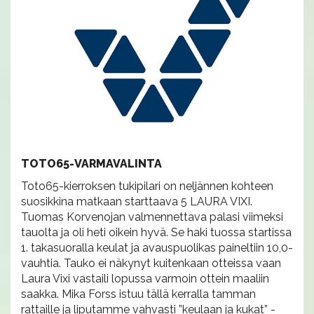
TOTO65-VARMAVALINTA
Toto65-kierroksen tukipilari on neljännen kohteen
suosikkina matkaan starttaava 5 LAURA VIXI.
Tuomas Korvenojan valmennettava palasi viimeksi
tauolta ja oli heti oikein hyvä. Se haki tuossa startissa
1. takasuoralla keulat ja avauspuolikas paineltiin 10,0-
vauhtia. Tauko ei näkynyt kuitenkaan otteissa vaan
Laura Vixi vastaili lopussa varmoin ottein maaliin
saakka. Mika Forss istuu tällä kerralla tamman
rattaille ja liputamme vahvasti ”keulaan ja kukat” -