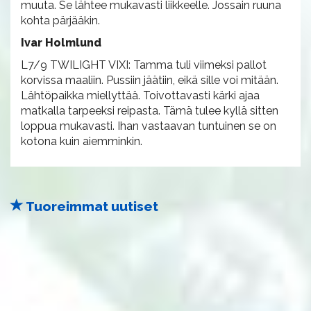
muuta. Se lähtee mukavasti liikkeelle. Jossain ruuna
kohta pärjääkin.
Ivar Holmlund
L7/9 TWILIGHT VIXI: Tamma tuli viimeksi pallot
korvissa maaliin. Pussiin jäätiin, eikä sille voi mitään.
Lähtöpaikka miellyttää. Toivottavasti kärki ajaa
matkalla tarpeeksi reipasta. Tämä tulee kyllä sitten
loppua mukavasti. Ihan vastaavan tuntuinen se on
kotona kuin aiemminkin.
Tuoreimmat uutiset