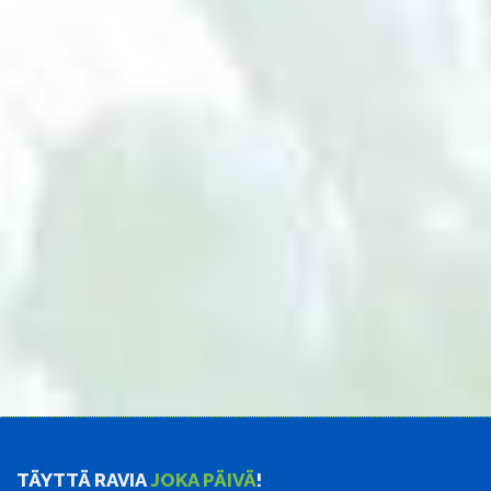
TÄYTTÄ RAVIA
JOKA PÄIVÄ
!