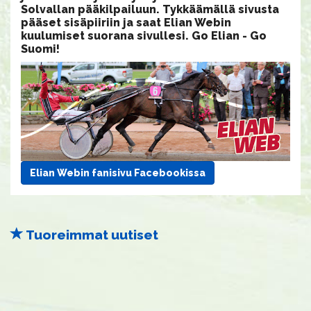
Solvallan pääkilpailuun. Tykkäämällä sivusta
pääset sisäpiiriin ja saat Elian Webin
kuulumiset suorana sivullesi. Go Elian - Go
Suomi!
Elian Webin fanisivu Facebookissa
Tuoreimmat uutiset