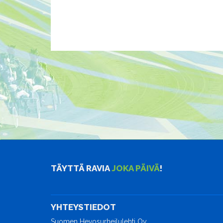
TÄYTTÄ RAVIA
JOKA PÄIVÄ
!
YHTEYSTIEDOT
Suomen Hevosurheilulehti Oy