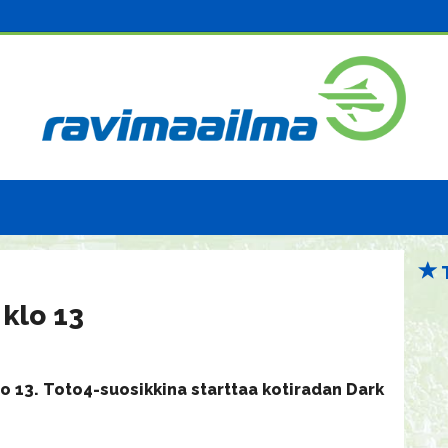
klo 13
o 13. Toto4-suosikkina starttaa kotiradan Dark