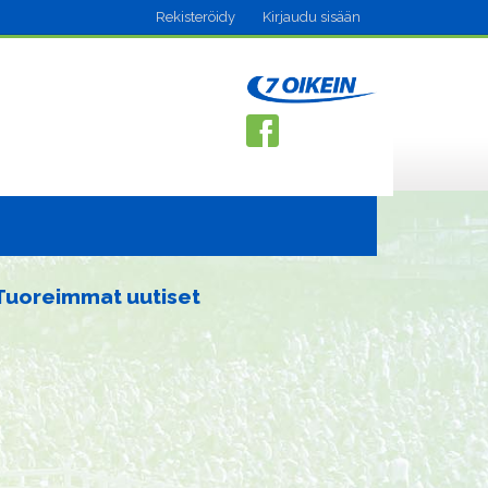
Rekisteröidy
Kirjaudu sisään
Tuoreimmat uutiset