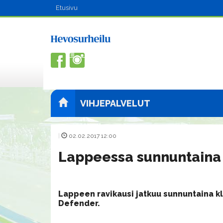
Etusivu
VIHJEPALVELUT
|
02.02.2017 12:00
Lappeessa sunnuntaina 
Lappeen ravikausi jatkuu sunnuntaina kl
Defender.