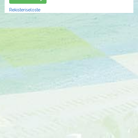
Rekisteriseloste