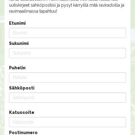
uutiskirjeet sähköpostiisi ja pysyt kärryillä mitä raviradoilla ja
ravimaailmassa tapahtuu!
Etunimi
Sukunimi
Puhelin
Sähköposti
Katuosoite
Postinumero