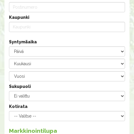
Kaupunki
Syntymäaika
Sukupuoli
Kotirata
Markkinointilupa