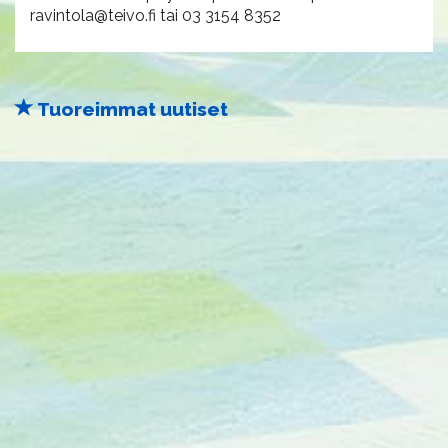
ravintola@teivo.fi tai 03 3154 8352
Tuoreimmat uutiset