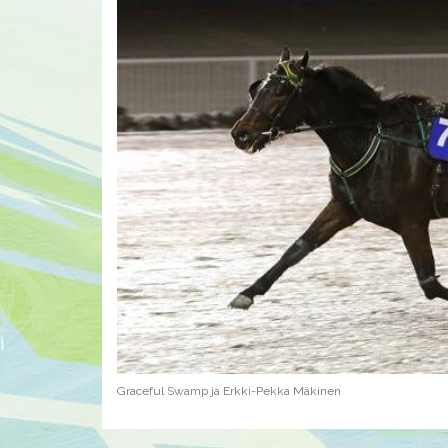
Graceful Swamp ja Erkki-Pekka Mäkinen