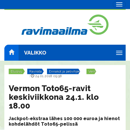
Navig
VALIKKO
Navig
Etusivu
Ravirata
Ennakot ja pelivihjeet
Vermo
Uutinen
|
24.01.2018 09:58
Vermon Toto65-ravit
keskiviikkona 24.1. klo
18.00
Jackpot-ekstraa lähes 100 000 euroa ja hienot
kohdelähdöt Toto65-pelissä