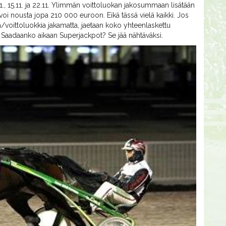
11., 15.11. ja 22.11. Ylimmän voittoluokan jakosummaan lisätään
 voi nousta jopa 210 000 euroon. Eikä tässä vielä kaikki. Jos
a/voittoluokkia jakamatta, jaetaan koko yhteenlaskettu
Saadaanko aikaan Superjackpot? Se jää nähtäväksi.