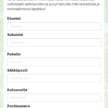
uutiskirjeet sähköpostiisi ja pysyt kärryillä mitä raviradoilla ja
ravimaailmassa tapahtuu!
Etunimi
Sukunimi
Puhelin
Sähköposti
Katuosoite
Postinumero