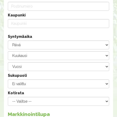
Kaupunki
Syntymäaika
Sukupuoli
Kotirata
Markkinointilupa