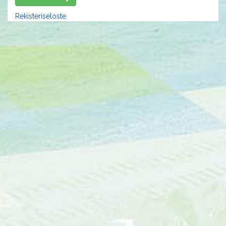
Rekisteriseloste