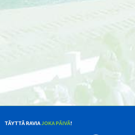
TÄYTTÄ RAVIA
JOKA PÄIVÄ
!