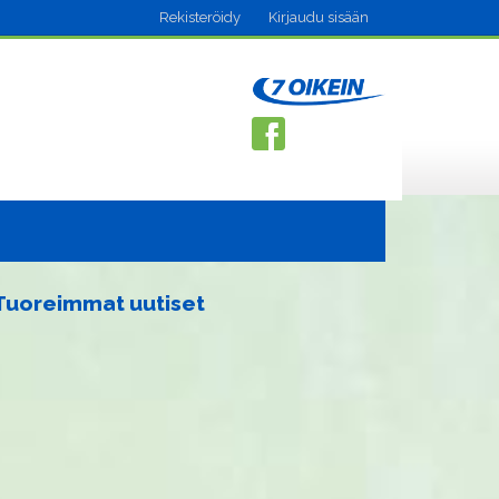
Rekisteröidy
Kirjaudu sisään
Tuoreimmat uutiset