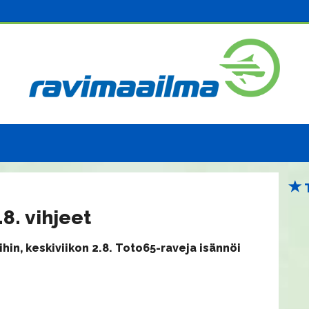
8. vihjeet
in, keskiviikon 2.8. Toto65-raveja isännöi