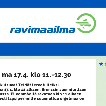
ma 17.4. klo 11.-12.30
kutsuvat Teidät tervetulleiksi
 17.4. klo 11 alkaen. Brunssin suunnitellaan
nssa. Pilvenmäellä ravataan klo 11 alkaen
yisesti lapsiperheille suunnattua ohjelmaa on