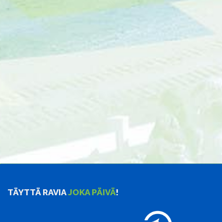
TÄYTTÄ RAVIA
JOKA PÄIVÄ
!