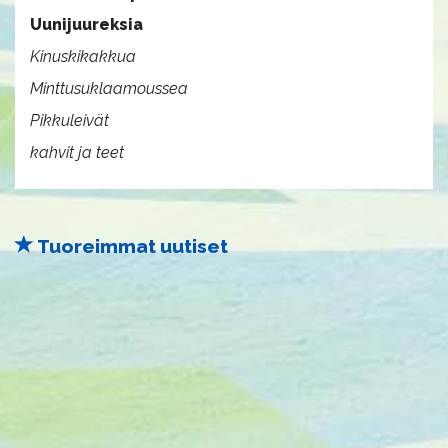
Uunijuureksia
Kinuskikakkua
Minttusuklaamoussea
Pikkuleivät
kahvit ja teet
Tuoreimmat uutiset