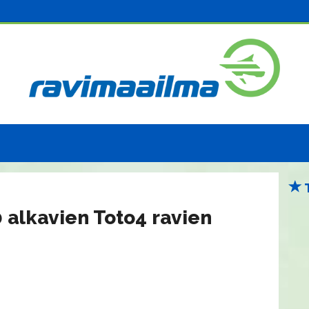
0
0 alkavien Toto4 ravien