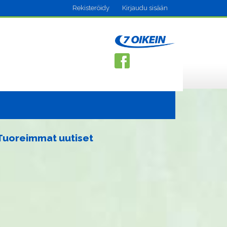
Rekisteröidy
Kirjaudu sisään
Tuoreimmat uutiset