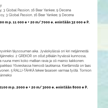
oy
oy, 3 Global Passion, 16 Bear Yankee, 9 Decena
Boy, 3 Global Passion, 16 Bear Yankee, 9 Decena
00 m p. 11 000 e + 20 m/ 7000 e. enintään 32 000 e P.
hyvinkin täysosuman aika. Jyväskylässä ori kiri neljännestä
eljänneksi. 2 GREKOR on ollut pitkään hyvässä kunnossa,
a ruuna meni koko matkan ravia ja oli mainio kakkonen.
 paikkasi Ylivieskassa hienosti laukkansa. Kiertämistä on taas
evonen. 5 RALLI-TÄHKÄ tekee tasaisen varmaa työtä. Tornion
ljänneksi
2100 m p. 2000 e + 20 m/ 3000 e. enintään 8000 e P.