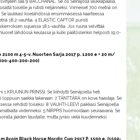
vihjeen saa 9 BACCHANAL. Se oli Seinäjolla laukkapäällä,
sältä toiselle ja rutisti neljänneksi. Viimeiset 700 metriä ori
n. Se laukkasi koelähdössä ensimmäisessä kaarteessa
metriä 18,2-vauhtia. 4 ELASTIC CAPTOR puristi
kierroksen sujuessa 18,1-vauhtia. Jos ruuna selvittää
Nuoret lähdössä keulassa ja kulki päätöslenkin helposti 19,0-
 2100 m 4-5-v. Nuorten Sarja 2017 p. 1200 e + 20 m/
-600-400-200-200)
ni 1 KRUUNUN PRINSSI. Se kiihdytti Seinäjoella heti
sti loppuun saakka takanaan. 7 TÄNTTÄRÄ on kova haastaja. Se
uksessa rehdisti toiseksi. 8 VAUHTI-LEEVI paikkasi Seinäjoella
kamatkalta viidenneksi. 5 NIRPPIS huomioidaan seuraavana. Se
oralla jääden taustalle, mutta jyräsi vielä kuudenneksi
 m Avoin Black Horse Nordic Cup 2017 P. 1500 e. (1500-