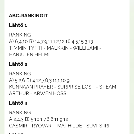
ABC-RANKINGIT
Lähtö 1
RANKING
A) 6,4,10 B) 14,7,9,11,1,2,12,16,4,5,15,3,13
TIMMIN TYTTI - MALKKIN - WILLI JAMI -
HARJUJEN HELMI
Lähtö 2
RANKING
A) 5,2,6 B) 4,12,7,8,3,11,1,10,9
KUNNAAN PRAYER - SURPRISE LOST - STEAM
ARTHUR - ARWEN HOSS
Lähtö 3
RANKING
A 2,4,3 B) 5,10,1,7,6,8,11,9,12
CASMIR - RYÖVÄRI - MATHILDE - SUVI-SIIRI