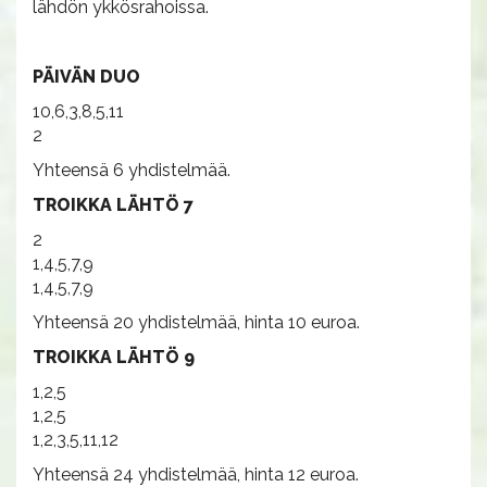
lähdön ykkösrahoissa.
PÄIVÄN DUO
10,6,3,8,5,11
2
Yhteensä 6 yhdistelmää.
TROIKKA LÄHTÖ 7
2
1,4,5,7,9
1,4,5,7,9
Yhteensä 20 yhdistelmää, hinta 10 euroa.
TROIKKA LÄHTÖ 9
1,2,5
1,2,5
1,2,3,5,11,12
Yhteensä 24 yhdistelmää, hinta 12 euroa.