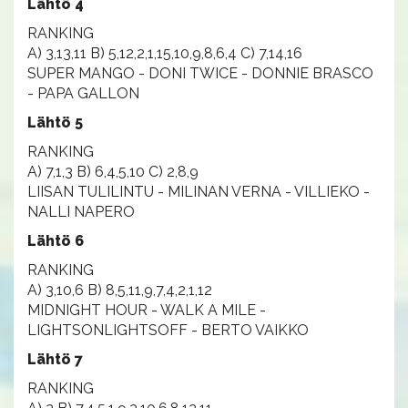
Lähtö 4
RANKING
A) 3,13,11 B) 5,12,2,1,15,10,9,8,6,4 C) 7,14,16
SUPER MANGO - DONI TWICE - DONNIE BRASCO
- PAPA GALLON
Lähtö 5
RANKING
A) 7,1,3 B) 6,4,5,10 C) 2,8,9
LIISAN TULILINTU - MILINAN VERNA - VILLIEKO -
NALLI NAPERO
Lähtö 6
RANKING
A) 3,10,6 B) 8,5,11,9,7,4,2,1,12
MIDNIGHT HOUR - WALK A MILE -
LIGHTSONLIGHTSOFF - BERTO VAIKKO
Lähtö 7
RANKING