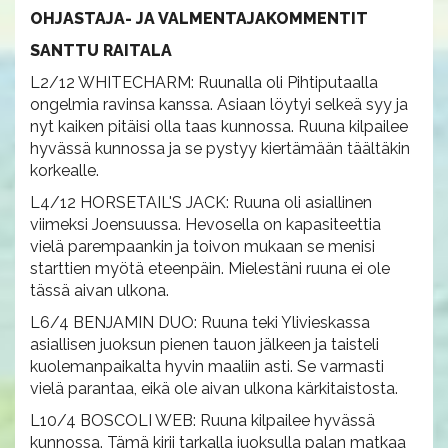
OHJASTAJA- JA VALMENTAJAKOMMENTIT
SANTTU RAITALA
L2/12 WHITECHARM: Ruunalla oli Pihtiputaalla
ongelmia ravinsa kanssa. Asiaan löytyi selkeä syy ja
nyt kaiken pitäisi olla taas kunnossa. Ruuna kilpailee
hyvässä kunnossa ja se pystyy kiertämään täältäkin
korkealle.
L4/12 HORSETAIL'S JACK: Ruuna oli asiallinen
viimeksi Joensuussa. Hevosella on kapasiteettia
vielä parempaankin ja toivon mukaan se menisi
starttien myötä eteenpäin. Mielestäni ruuna ei ole
tässä aivan ulkona.
L6/4 BENJAMIN DUO: Ruuna teki Ylivieskassa
asiallisen juoksun pienen tauon jälkeen ja taisteli
kuolemanpaikalta hyvin maaliin asti. Se varmasti
vielä parantaa, eikä ole aivan ulkona kärkitaistosta.
L10/4 BOSCOLI WEB: Ruuna kilpailee hyvässä
kunnossa. Tämä kirii tarkalla juoksulla palan matkaa