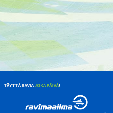
TÄYTTÄ RAVIA
JOKA PÄIVÄ
!