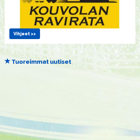
Vihjeet >>
Tuoreimmat uutiset