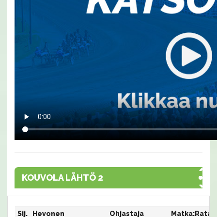
KOUVOLA LÄHTÖ 2
Sij.
Hevonen
Ohjastaja
Matka:Rata