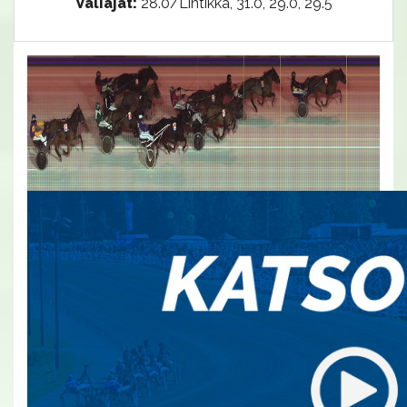
Väliajat:
28.0/Lintikka, 31.0, 29.0, 29.5