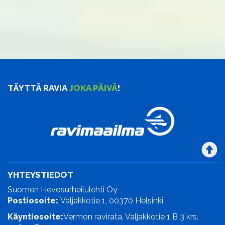
TÄYTTÄ RAVIA
JOKA PÄIVÄ
!
YHTEYSTIEDOT
Suomen Hevosurheilulehti Oy
Postiosoite:
Valjakkotie 1, 00370 Helsinki
Käyntiosoite:
Vermon ravirata, Valjakkotie 1 B 3 krs.