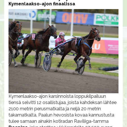
Kymenlaakso-ajon finaalissa
Kymenlaakso-ajon karsinnoista loppukilpailuun
tiensä selvitti 12 osallistujaa, joista kahdeksan lähtee
2100 metrin perusmatkalta ja neljä 20 metrin
takamatkalta. Paalun hevosista kovaa kannustusta
tulee samaan ainakin kotiradan Raviliiga-tamma