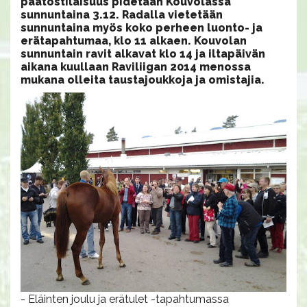
päätöstilaisuus pidetään Kouvolassa
sunnuntaina 3.12. Radalla vietetään
sunnuntaina myös koko perheen luonto- ja
erätapahtumaa, klo 11 alkaen. Kouvolan
sunnuntain ravit alkavat klo 14 ja iltapäivän
aikana kuullaan Raviliigan 2014 menossa
mukana olleita taustajoukkoja ja omistajia.
- Eläinten joulu ja erätulet -tapahtumassa