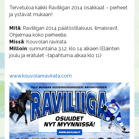
Tervetuloa kaikki Raviliigan 2014 osakkaat – perheet
ja ystävät mukaan!
Mitä
: Raviliigan 2014 päätöstilaisuus, ilmaisravit.
Ohjelmaa koko perheelle.
Missä
: Kouvolan ravirata
Milloin
: sunnuntaina 3.12. klo 14 alkaen (Eläinten
joulu ja erätulet -tapahtuma alkaa klo 11)
www.kouvolanravirata.com