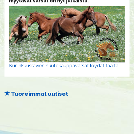
myytävät varsat on nyt julkaistu.
Kuninkuusravien huutokauppavarsat löydät täältä!
Tuoreimmat uutiset