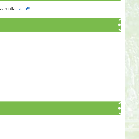
kkaamalla
Tästä!!!