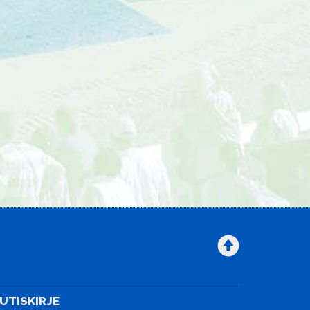
UTISKIRJE