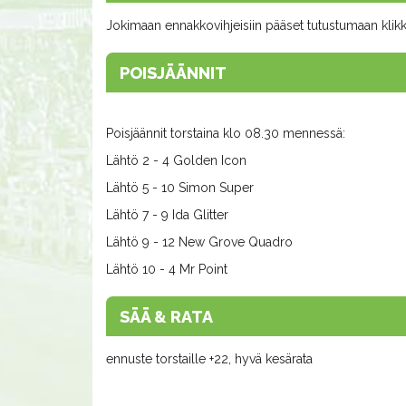
Jokimaan ennakkovihjeisiin pääset tutustumaan kli
POISJÄÄNNIT
Poisjäännit torstaina klo 08.30 mennessä:
Lähtö 2 - 4 Golden Icon
Lähtö 5 - 10 Simon Super
Lähtö 7 - 9 Ida Glitter
Lähtö 9 - 12 New Grove Quadro
Lähtö 10 - 4 Mr Point
SÄÄ & RATA
ennuste torstaille +22, hyvä kesärata