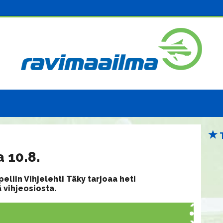
 10.8.
eliin Vihjelehti Täky tarjoaa heti
 vihjeosiosta.