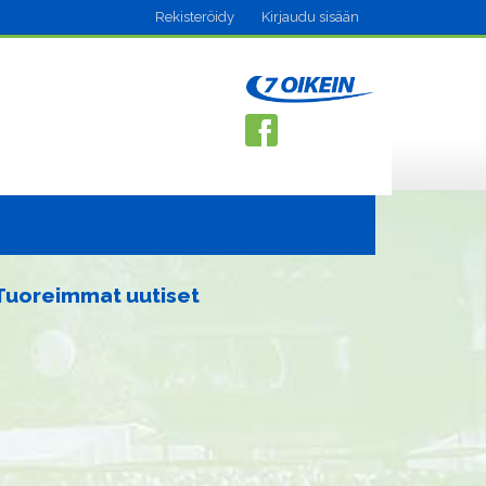
Rekisteröidy
Kirjaudu sisään
Tuoreimmat uutiset