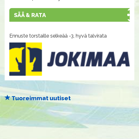
SÄÄ & RATA
Ennuste torstaille selkeää -3, hyvä talvirata
Tuoreimmat uutiset