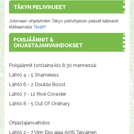
TÄKYN PELIVIHJEET
Jokimaan vihjelehden Täkyn pelivihjeisiin pääset kätevästi
klikkaamalla
Tästä!!!
POISJÄÄNNIT &
OHJASTAJANVAIHDOKSET
Poisjäännit torstaina klo 8.30 mennessä:
Lähtö 4 - 5 Shameless
Lähtö 6 - 2 Double Boost
Lähtö 7 - 12 Rive Crowder
Lähtö 8 - 5 Out Of Ordinary
Ohjastajanvaihdos:
Lähtö 2 - 7 Virin Eko ajaa Antti Teivainen